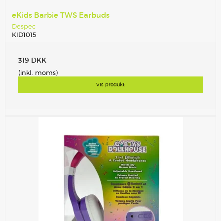
eKids Barbie TWS Earbuds
Despec
KID1015
319 DKK
(inkl. moms)
Vis produkt