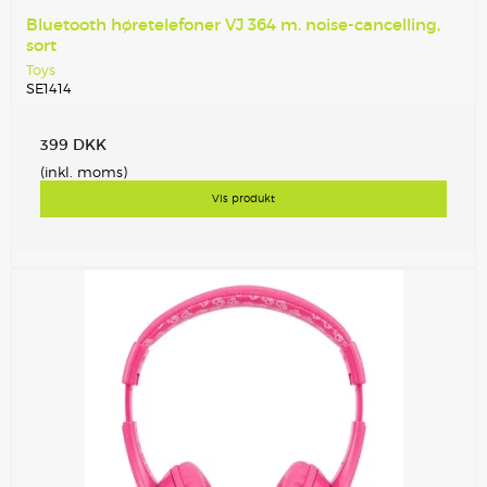
Bluetooth høretelefoner VJ 364 m. noise-cancelling,
sort
Toys
SE1414
399 DKK
(inkl. moms)
Vis produkt