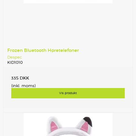
Frozen Bluetooth Høretelefoner
Despec
KID1010
335 DKK
(inkl. moms)
Vis produkt