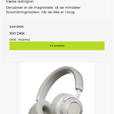
trælse lednigner.
Derudover er de magnetiske, så de mindsker
forsvindningsrisoken, når de ikke er i brug.
249 DKK
100 DKK
(inkl. moms)
Vis produkt