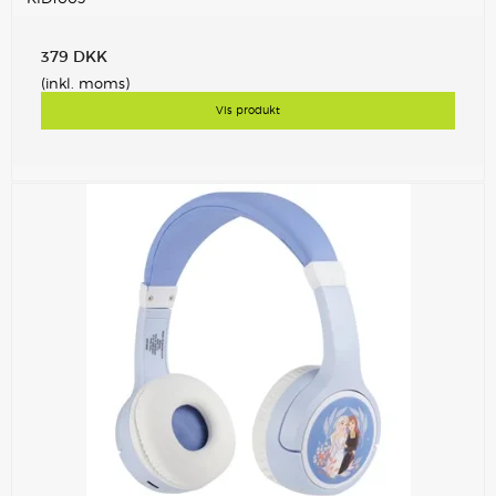
379 DKK
(inkl. moms)
Vis produkt