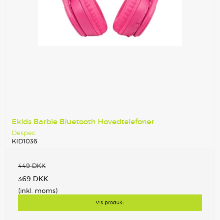
Ekids Barbie Bluetooth Hovedtelefoner
Despec
KID1036
449 DKK
369 DKK
(inkl. moms)
Vis produkt