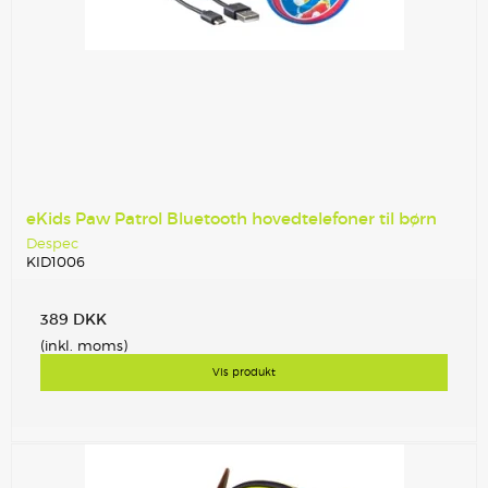
eKids Paw Patrol Bluetooth hovedtelefoner til børn
Despec
KID1006
389 DKK
(inkl. moms)
Vis produkt