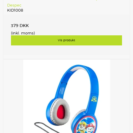
Despec
KID1008
379 DKK
(inkl. moms)
Vis produkt