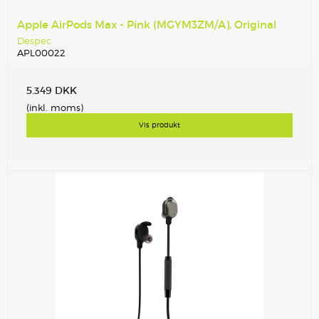
Apple AirPods Max - Pink (MGYM3ZM/A), Original
Despec
APL00022
5.349 DKK
(inkl. moms)
Vis produkt