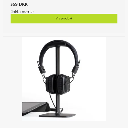
359 DKK
(inkl. moms)
Vis produkt