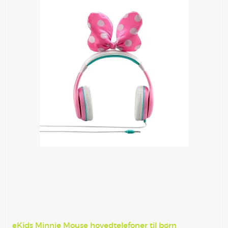
eKids Minnie Mouse hovedtelefoner til børn