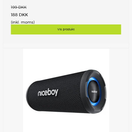
199 DKK
188 DKK
(inkl. moms)
Vis produkt