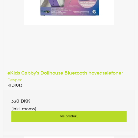
eKids Gabby's Dollhouse Bluetooth hovedtelefoner
Despec
KID1013
330 DKK
(inkl. moms)
Vis produkt