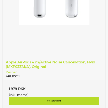
Apple AirPods 4 m/Active Noise Cancellation, Hvid
(MXP93ZM/A), Original
Despec
APL10011
1.979 DKK
(inkl. moms)
Vis produkt