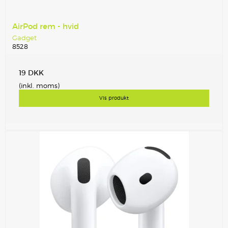
AirPod rem - hvid
Gadget
8528
19 DKK
(inkl. moms)
Vis produkt