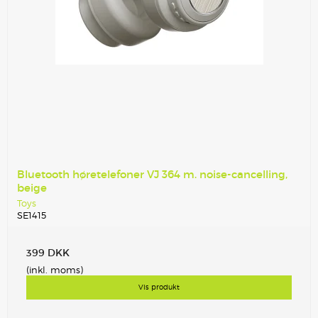
Bluetooth høretelefoner VJ 364 m. noise-cancelling,
beige
Toys
SE1415
399 DKK
(inkl. moms)
Vis produkt