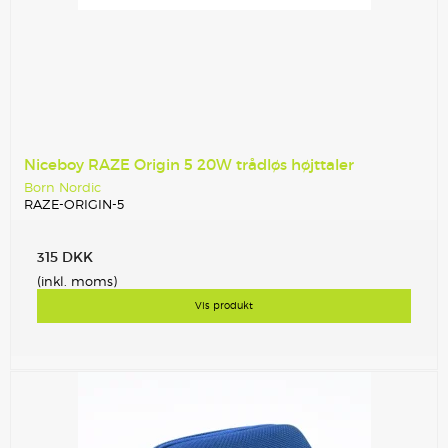
Niceboy RAZE Origin 5 20W trådløs højttaler
Born Nordic
RAZE-ORIGIN-5
315 DKK
(inkl. moms)
Vis produkt