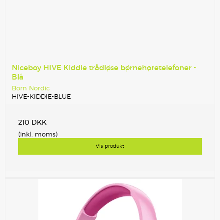
Niceboy HIVE Kiddie trådløse børnehøretelefoner -
Blå
Born Nordic
HIVE-KIDDIE-BLUE
210 DKK
(inkl. moms)
Vis produkt