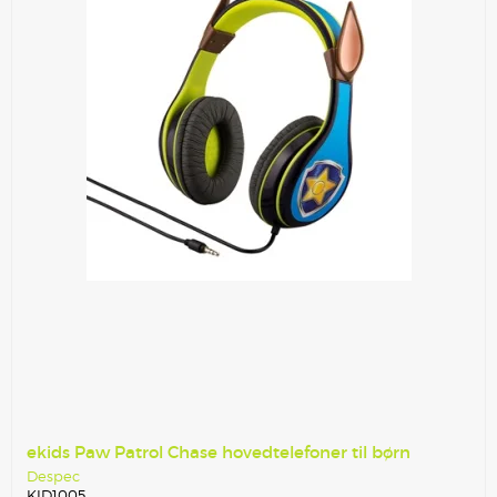
ekids Paw Patrol Chase hovedtelefoner til børn
Despec
KID1005