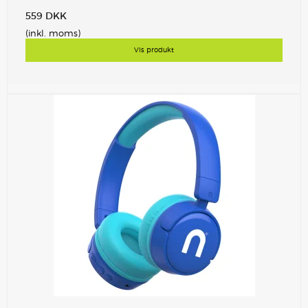
559 DKK
(inkl. moms)
Vis produkt