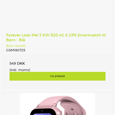
Forever Look Me! 3 KW-520 4G & GPS Smartwatch til
Børn - Blå
Born Nordic
GSM180725
549 DKK
(inkl. moms)
Vis produkt