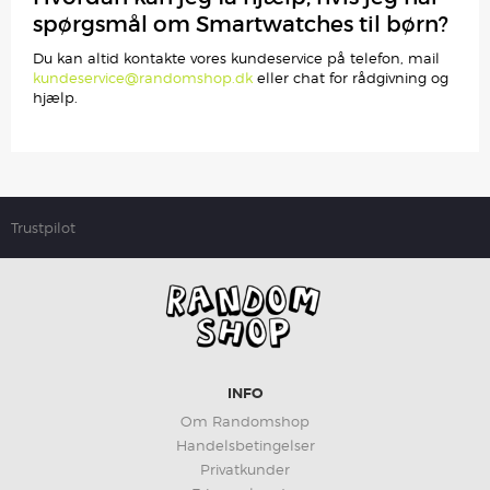
spørgsmål om Smartwatches til børn?
Du kan altid kontakte vores kundeservice på telefon, mail
kundeservice@randomshop.dk
eller chat for rådgivning og
hjælp.
Trustpilot
INFO
Om Randomshop
Handelsbetingelser
Privatkunder