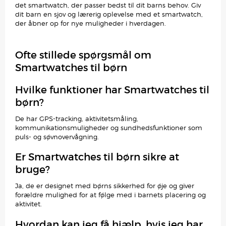
det smartwatch, der passer bedst til dit barns behov. Giv
dit barn en sjov og lærerig oplevelse med et smartwatch,
der åbner op for nye muligheder i hverdagen.
Ofte stillede spørgsmål om
Smartwatches til børn
Hvilke funktioner har Smartwatches til
børn?
De har GPS-tracking, aktivitetsmåling,
kommunikationsmuligheder og sundhedsfunktioner som
puls- og søvnovervågning.
Er Smartwatches til børn sikre at
bruge?
Ja, de er designet med børns sikkerhed for øje og giver
forældre mulighed for at følge med i barnets placering og
aktivitet.
Hvordan kan jeg få hjælp, hvis jeg har