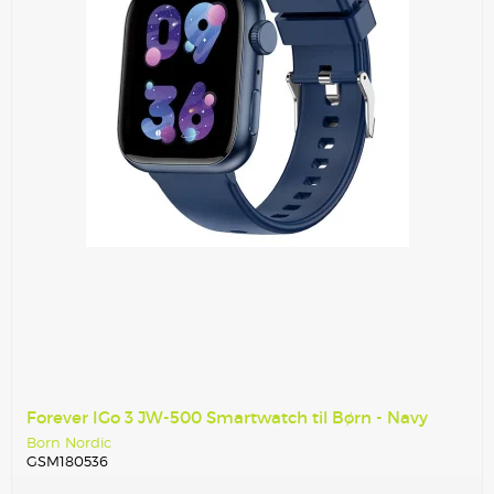
Forever IGo 3 JW-500 Smartwatch til Børn - Navy
Born Nordic
GSM180536