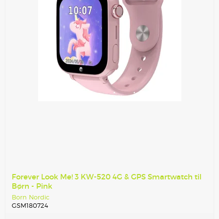
Forever Look Me! 3 KW-520 4G & GPS Smartwatch til
Børn - Pink
Born Nordic
GSM180724