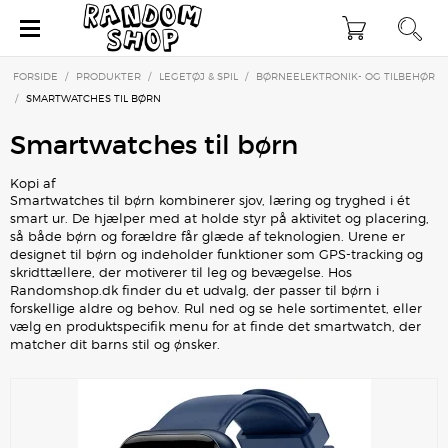
×
FORSIDE
/
PRODUKTER
/
LEGETØJ & SPIL
/
BØRNEELEKTRONIK- OG TILBEHØR
/
SMARTWATCHES TIL BØRN
Smartwatches til børn
Kopi af
Smartwatches til børn kombinerer sjov, læring og tryghed i ét
smart ur. De hjælper med at holde styr på aktivitet og placering,
så både børn og forældre får glæde af teknologien. Urene er
designet til børn og indeholder funktioner som GPS-tracking og
skridttællere, der motiverer til leg og bevægelse. Hos
Randomshop.dk finder du et udvalg, der passer til børn i
forskellige aldre og behov. Rul ned og se hele sortimentet, eller
vælg en produktspecifik menu for at finde det smartwatch, der
matcher dit barns stil og ønsker.