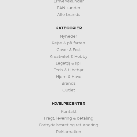
Erhvervskunder
EAN kunder
Alle brands
KATEGORIER
Nyheder
Rejse & på farten
Gaver & Fest
Kreativitet & Hobby
Legetøj & spil
Tech & tilbehør
Hjem & Have
Brands
Outlet
HJÆLPECENTER
Kontakt
Fragt, levering & betaling
Fortrydelsesret og returnering
Reklamation