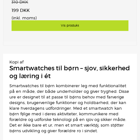
310 DKK
199 DKK
(inkl. moms)
Vis produkt
Kopi af
Smartwatches til børn – sjov, sikkerhed
og læring i ét
Smartwatches til børn kombinerer leg med funktionalitet
på en måde, der både underholder og giver tryghed. Disse
ure er designet til at passe til børns behov med farverige
designs, brugervenlige funktioner og holdbarhed, der kan
klare hverdagens udfordringer. Med et smartwatch kan
børn følge med i deres aktiviteter, kommunikere med
forældre og udforske teknologi på en sjov og sikker måde.
Det er ikke bare et ur, men et smart værktøj, som støtter
børns udvikling og giver forældre ro i sindet.