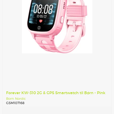
Forever KW-310 2G & GPS Smartwatch til Børn - Pink
Born Nordic
GSM107168