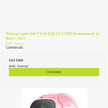
Forever Look Me! 3 KW-520 4G & GPS Smartwatch til
Børn - Sort
Born Nordic
GSM181493
549 DKK
(inkl. moms)
Vis produkt