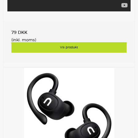
79 DKK
(inkl. moms)
Vis produkt