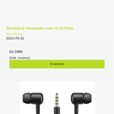
Sandberg Rensepen-sæt til AirPods
Sandberg
SDG470-32
63 DKK
(inkl. moms)
Vis produkt