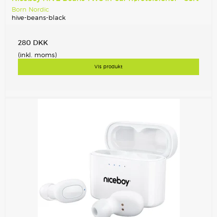
Born Nordic
hive-beans-black
280 DKK
(inkl. moms)
Vis produkt