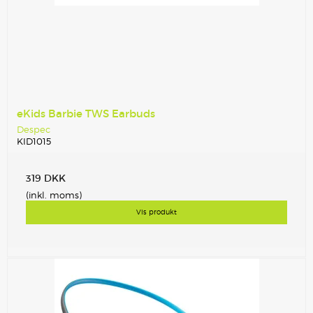
eKids Barbie TWS Earbuds
Despec
KID1015
319 DKK
(inkl. moms)
Vis produkt