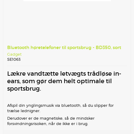
Bluetooth høretelefoner til sportsbrug - BD350, sort
Gadget
SE1063
Lækre vandtætte letvægts trådløse in-
ears, som gør dem helt optimale til
sportsbrug.
Afspil din ynglingsmusik via bluetooth, så du slipper for
trælse lednigner.
Derudover er de magnetiske, så de mindsker
forsvindningsrisoken, når de ikke er i brug.