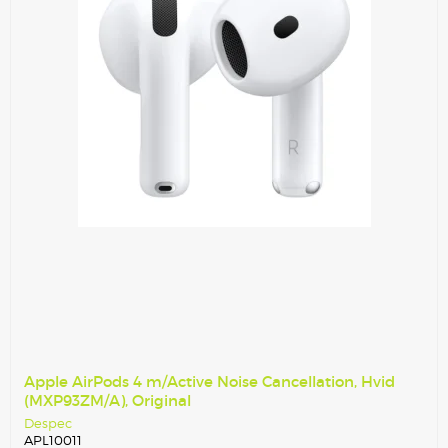
Apple AirPods 4 m/Active Noise Cancellation, Hvid
(MXP93ZM/A), Original
Despec
APL10011