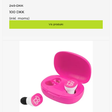
249 DKK
100 DKK
(inkl. moms)
Vis produkt