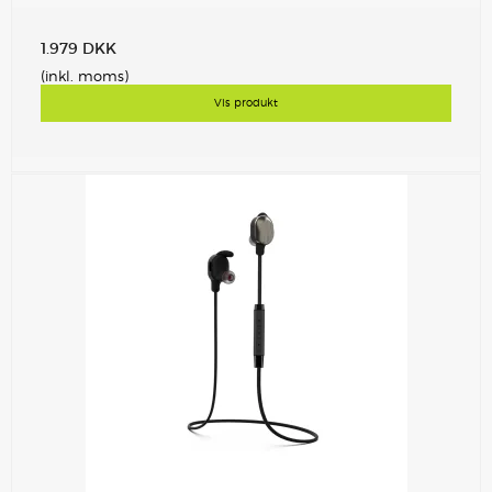
1.979 DKK
(inkl. moms)
Vis produkt