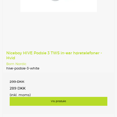
Niceboy HIVE Podsie 3 TWS in-ear høretelefoner -
Hvid
Born Nordic
hive-podsie-3-white
299 DKK
289 DKK
(inkl. moms)
Vis produkt