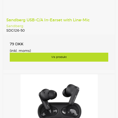
Sandberg USB-C/A In-Earset with Line-Mic
Sandberg
SDG126-50
79 DKK
(inkl. moms)
Vis produkt