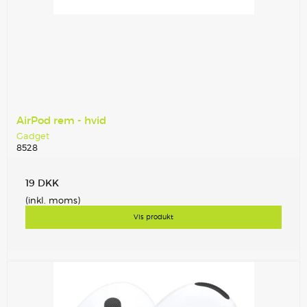
AirPod rem - hvid
Gadget
8528
19 DKK
(inkl. moms)
Vis produkt