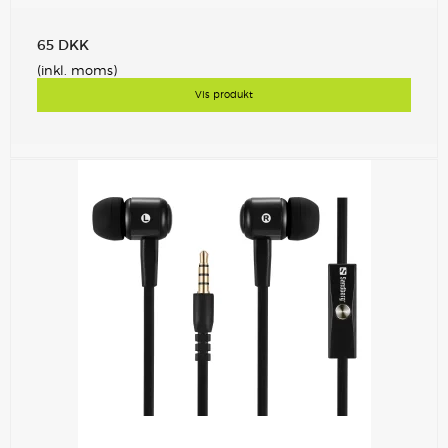
65 DKK
(inkl. moms)
Vis produkt