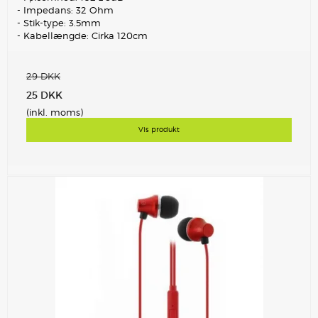
- Impedans: 32 Ohm
- Stik-type: 3.5mm
- Kabellængde: Cirka 120cm
29 DKK
25 DKK
(inkl. moms)
Vis produkt