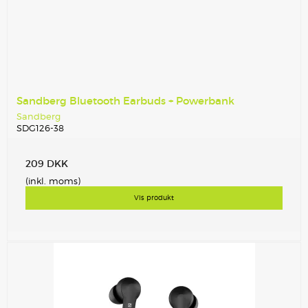
Sandberg Bluetooth Earbuds + Powerbank
Sandberg
SDG126-38
209 DKK
(inkl. moms)
Vis produkt