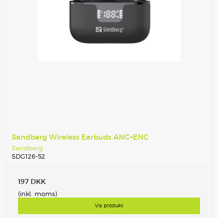
Sandberg Wireless Earbuds ANC+ENC
Sandberg
SDG126-52
197 DKK
(inkl. moms)
Vis produkt