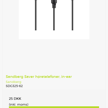
Sandberg Saver høretelefoner, in-ear
Sandberg
SDG325-62
25 DKK
(inkl. moms)