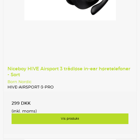
Niceboy HIVE Airsport 3 trådløse in-ear høretelefoner
- Sort
Born Nordic
HIVE-AIRSPORT-3-PRO
299 DKK
(inkl. moms)
Vis produkt