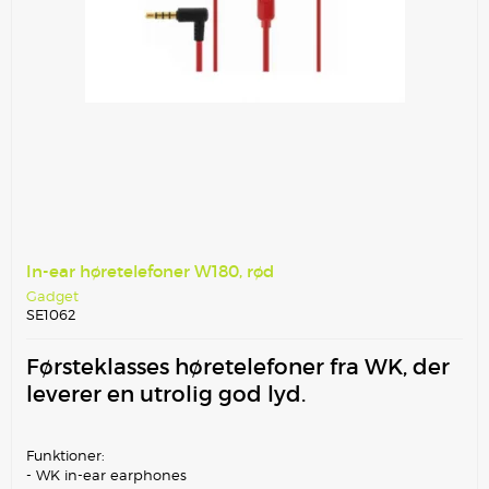
In-ear høretelefoner W180, rød
Gadget
SE1062
Førsteklasses høretelefoner fra WK, der
leverer en utrolig god lyd.
Funktioner:
- WK in-ear earphones