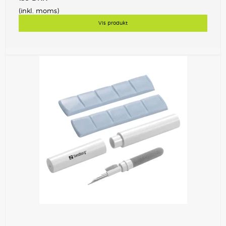
(inkl. moms)
Vis produkt