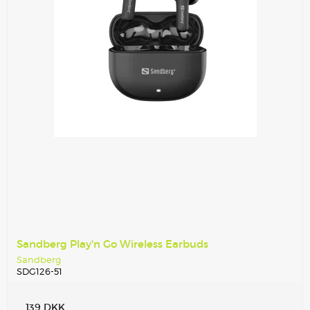
Sandberg Play'n Go Wireless Earbuds
Sandberg
SDG126-51
139 DKK