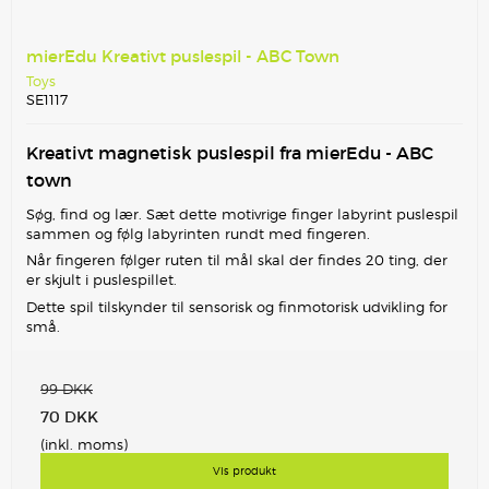
mierEdu Kreativt puslespil - ABC Town
Toys
SE1117
Kreativt magnetisk puslespil fra mierEdu - ABC
town
Søg, find og lær. Sæt dette motivrige finger labyrint puslespil
sammen og følg labyrinten rundt med fingeren.
Når fingeren følger ruten til mål skal der findes 20 ting, der
er skjult i puslespillet.
Dette spil tilskynder til sensorisk og finmotorisk udvikling for
små.
99 DKK
70 DKK
(inkl. moms)
Vis produkt