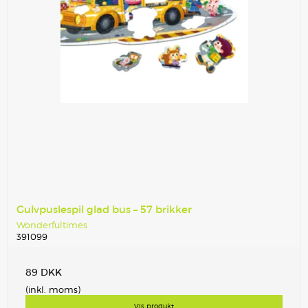
Gulvpuslespil glad bus – 57 brikker
Wonderfultimes
391099
89 DKK
(inkl. moms)
Vis produkt