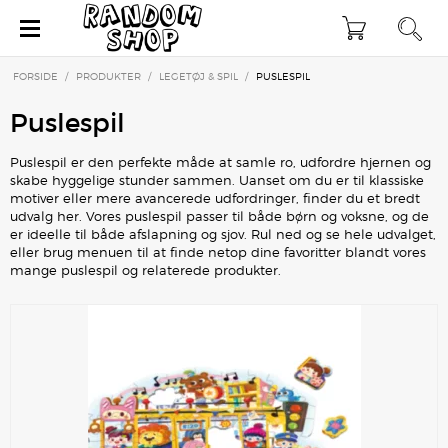
×
FORSIDE
/
PRODUKTER
/
LEGETØJ & SPIL
/
PUSLESPIL
Puslespil
Puslespil er den perfekte måde at samle ro, udfordre hjernen og
skabe hyggelige stunder sammen. Uanset om du er til klassiske
motiver eller mere avancerede udfordringer, finder du et bredt
udvalg her. Vores puslespil passer til både børn og voksne, og de
er ideelle til både afslapning og sjov. Rul ned og se hele udvalget,
eller brug menuen til at finde netop dine favoritter blandt vores
mange puslespil og relaterede produkter.