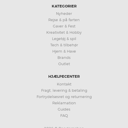
KATEGORIER
Nyheder
Rejse & på farten
Gaver & Fest
Kreativitet & Hobby
Legetøj & spil
Tech & tilbehør
Hjem & Have
Brands
Outlet
HJÆLPECENTER
Kontakt
Fragt, levering & betaling
Fortrydelsesret og returnering
Reklamation
Guides
FAQ