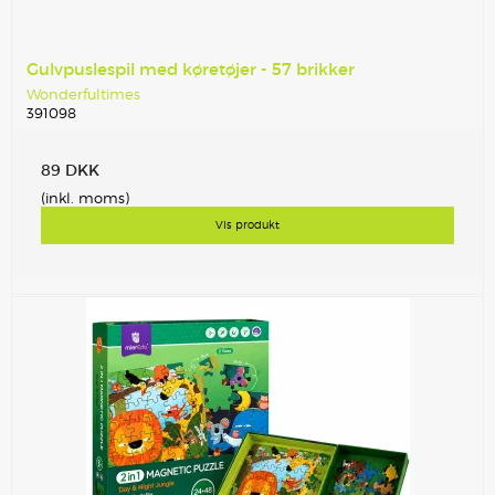
Gulvpuslespil med køretøjer - 57 brikker
Wonderfultimes
391098
89 DKK
(inkl. moms)
Vis produkt