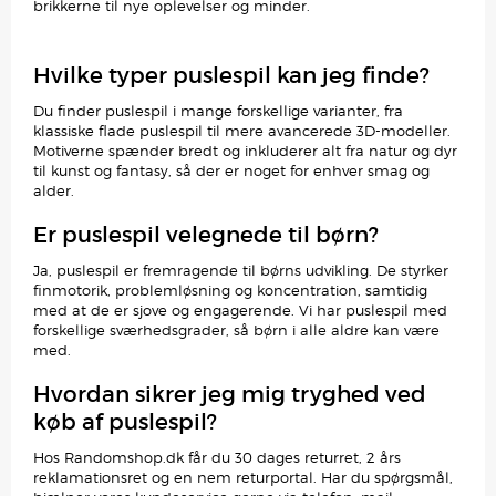
brikkerne til nye oplevelser og minder.
Hvilke typer puslespil kan jeg finde?
Du finder puslespil i mange forskellige varianter, fra
klassiske flade puslespil til mere avancerede 3D-modeller.
Motiverne spænder bredt og inkluderer alt fra natur og dyr
til kunst og fantasy, så der er noget for enhver smag og
alder.
Er puslespil velegnede til børn?
Ja, puslespil er fremragende til børns udvikling. De styrker
finmotorik, problemløsning og koncentration, samtidig
med at de er sjove og engagerende. Vi har puslespil med
forskellige sværhedsgrader, så børn i alle aldre kan være
med.
Hvordan sikrer jeg mig tryghed ved
køb af puslespil?
Hos Randomshop.dk får du 30 dages returret, 2 års
reklamationsret og en nem returportal. Har du spørgsmål,