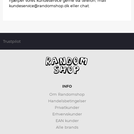
hjælper vores kundeservice gerne via telefon, mail
kundeservice@randomshop.dk eller chat.
Trustpilot
INFO
Om Randomshop
Handelsbetingelser
Privatkunder
Erhvervskunder
EAN kunder
Alle brands