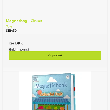
Magnetbog - Cirkus
Toys
SE1439
124 DKK
(inkl. moms)
Vis produkt