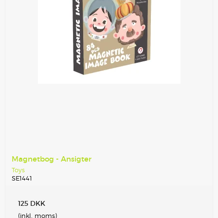
Magnetbog - Ansigter
Toys
SE1441
125 DKK
(inkl. moms)