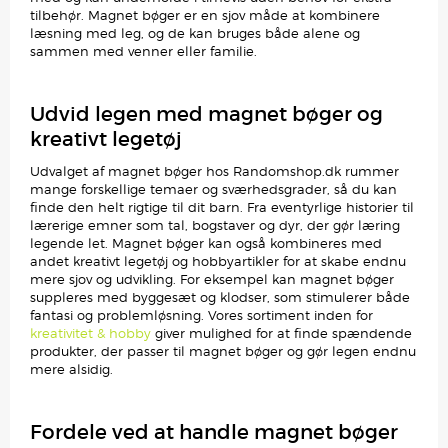
tilbehør. Magnet bøger er en sjov måde at kombinere
læsning med leg, og de kan bruges både alene og
sammen med venner eller familie.
Udvid legen med magnet bøger og
kreativt legetøj
Udvalget af magnet bøger hos Randomshop.dk rummer
mange forskellige temaer og sværhedsgrader, så du kan
finde den helt rigtige til dit barn. Fra eventyrlige historier til
lærerige emner som tal, bogstaver og dyr, der gør læring
legende let. Magnet bøger kan også kombineres med
andet kreativt legetøj og hobbyartikler for at skabe endnu
mere sjov og udvikling. For eksempel kan magnet bøger
suppleres med byggesæt og klodser, som stimulerer både
fantasi og problemløsning. Vores sortiment inden for
kreativitet & hobby
giver mulighed for at finde spændende
produkter, der passer til magnet bøger og gør legen endnu
mere alsidig.
Fordele ved at handle magnet bøger