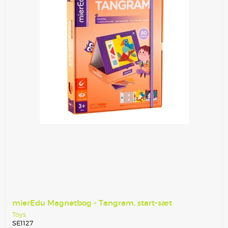
mierEdu Magnetbog - Tangram, start-sæt
Toys
SE1127