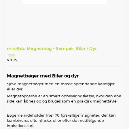
mierEdu Magnetbog - Sampak, Biler / Dyr
Toys
V1015
Magnetbøger med Biler og dyr
Sjove magnetbøger med en masse spændende køretøjer
eller dyr.
Magnetbøgerne er en smart opbevaringskasse, hvor den ene
side kan åbnes op og bruges som en praktisk magnettavle.
Bøgerne indeholder hver 70 forskellige magneter, der kan
kombineres efter ønske, eller efter de medfølgende
inpirationskort.