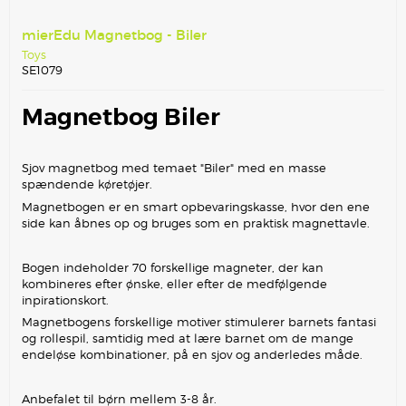
mierEdu Magnetbog - Biler
Toys
SE1079
Magnetbog Biler
Sjov magnetbog med temaet "Biler" med en masse
spændende køretøjer.
Magnetbogen er en smart opbevaringskasse, hvor den ene
side kan åbnes op og bruges som en praktisk magnettavle.
Bogen indeholder 70 forskellige magneter, der kan
kombineres efter ønske, eller efter de medfølgende
inpirationskort.
Magnetbogens forskellige motiver stimulerer barnets fantasi
og rollespil, samtidig med at lære barnet om de mange
endeløse kombinationer, på en sjov og anderledes måde.
Anbefalet til børn mellem 3-8 år.