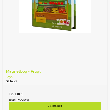
Magnetbog - Frugt
Toys
SE1438
125 DKK
(inkl. moms)
Vis produkt