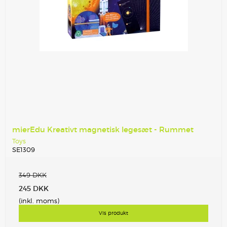
mierEdu Kreativt magnetisk legesæt - Rummet
Toys
SE1309
349 DKK
245 DKK
(inkl. moms)
Vis produkt