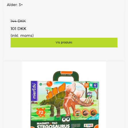
Alder: 3+
144 DKK
101 DKK
(inkl. moms)
Vis produkt