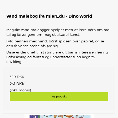
+
Vand malebog fra mierEdu - Dino world
Magiske vand malebøger hjælper med at lære børn om ord,
tal og farver gennem magisk akvarel kunst.
Fyld pennen med vand, børst spidsen over papiret, og se
den farverige scene afsløre sig.
Disse er designet til at stimulere dit barns interesse i læring,
udforskning og fantasi og understøtter sund kognitiv
udvikling.
329 DKK
231 DKK
(inkl. moms)
Vis produkt