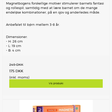
Magnetbogens forskellige motiver stimulerer barnets fantasi
og rollespil, samtidig med at lære barnet om de mange
endeløse kombinationer, på en sjov og anderledes måde.
Anbefalet til børn mellem 3-8 år.
Dimensioner:
- H: 26 cm
- L: 19 cm
- B: 4 cm
249 DKK
175 DKK
(inkl. moms)
Vis produkt