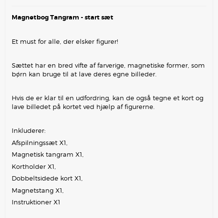
Magnetbog Tangram - start sæt
Et must for alle, der elsker figurer!
Sættet har en bred vifte af farverige, magnetiske former, som
børn kan bruge til at lave deres egne billeder.
Hvis de er klar til en udfordring, kan de også tegne et kort og
lave billedet på kortet ved hjælp af figurerne.
Inkluderer:
Afspilningssæt X1,
Magnetisk tangram X1,
Kortholder X1,
Dobbeltsidede kort X1,
Magnetstang X1,
Instruktioner X1