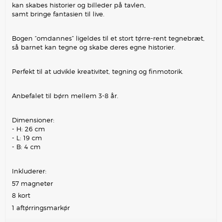
kan skabes historier og billeder på tavlen,
samt bringe fantasien til live.
Bogen “omdannes” ligeldes til et stort tørre-rent tegnebræt,
så barnet kan tegne og skabe deres egne historier.
Perfekt til at udvikle kreativitet, tegning og finmotorik.
Anbefalet til børn mellem 3-8 år.
Dimensioner:
- H: 26 cm
- L: 19 cm
- B: 4 cm
Inkluderer:
57 magneter
8 kort
1 aftørringsmarkør