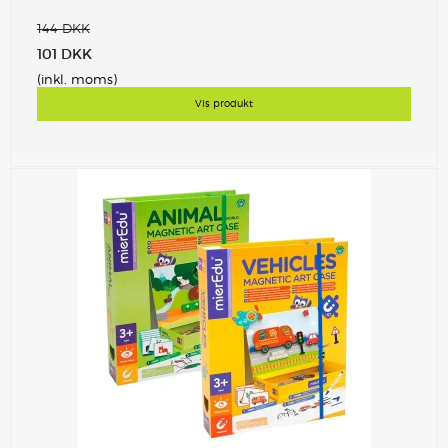
144 DKK
101 DKK
(inkl. moms)
Vis produkt