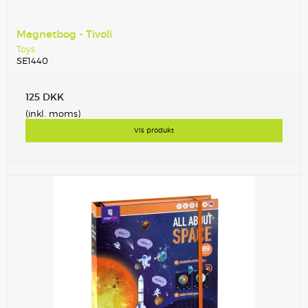
Magnetbog - Tivoli
Toys
SE1440
125 DKK
(inkl. moms)
Vis produkt