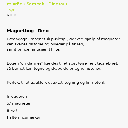
mierEdu Sampak - Dinosaur
Toys
V1016
Magnetbog - Dino
Pædagogisk magnetisk puslespil, der ved hjælp af magneter
kan skabes historier og billeder på tavlen,
samt bringe fantasien til live.
Bogen “omdannes” ligeldes til et stort tørre-rent tegnebræt,
så barnet kan tegne og skabe deres egne historier.
Perfekt til at udvikle kreativitet, tegning og finmotorik.
Inkluderer:
57 magneter
8 kort
1 aftørringsmarkør