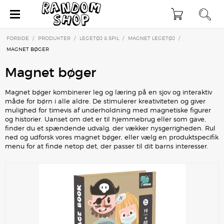
×
FORSIDE
/
PRODUKTER
/
LEGETØJ & SPIL
/
MAGNET LEGETØJ
/
MAGNET BØGER
Magnet bøger
Magnet bøger kombinerer leg og læring på en sjov og interaktiv
måde for børn i alle aldre. De stimulerer kreativiteten og giver
mulighed for timevis af underholdning med magnetiske figurer
og historier. Uanset om det er til hjemmebrug eller som gave,
finder du et spændende udvalg, der vækker nysgerrigheden. Rul
ned og udforsk vores magnet bøger, eller vælg en produktspecifik
menu for at finde netop det, der passer til dit barns interesser.