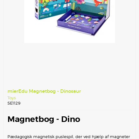
mierEdu Magnetbog - Dinosaur
Toys
SE1129
Magnetbog - Dino
Pædagogisk magnetisk puslespil, der ved hjælp af magneter