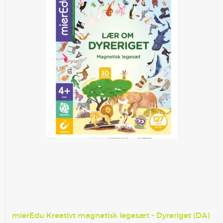
mierEdu Kreativt magnetisk legesæt - Dyreriget (DA)