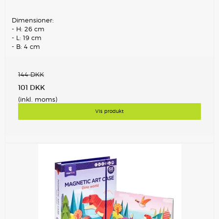
Dimensioner:
- H: 26 cm
- L: 19 cm
- B: 4 cm
144 DKK
101 DKK
(inkl. moms)
Vis produkt