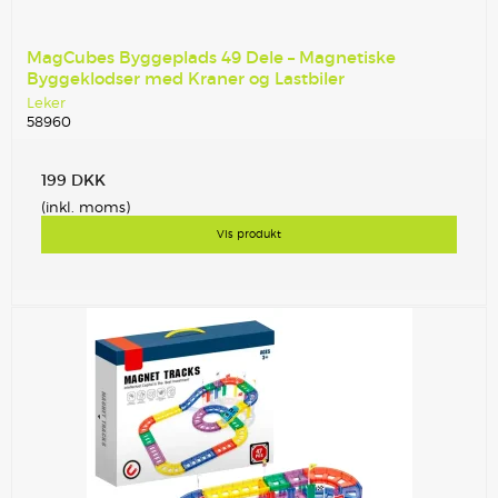
MagCubes Byggeplads 49 Dele – Magnetiske
Byggeklodser med Kraner og Lastbiler
Leker
58960
199 DKK
(inkl. moms)
Vis produkt