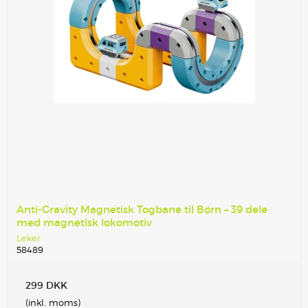
Anti-Gravity Magnetisk Togbane til Børn – 39 dele
med magnetisk lokomotiv
Leker
58489
299 DKK
(inkl. moms)