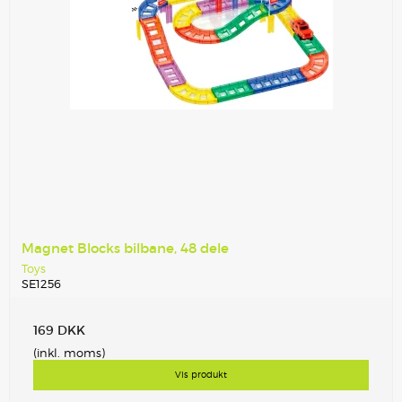
Magnet Blocks bilbane, 48 dele
Toys
SE1256
169 DKK
(inkl. moms)
Vis produkt