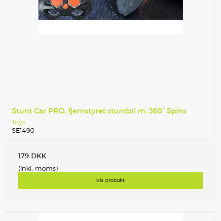
Stunt Car PRO, fjernstyret stuntbil m. 360° Spins
Toys
SE1490
179 DKK
(inkl. moms)
Vis produkt