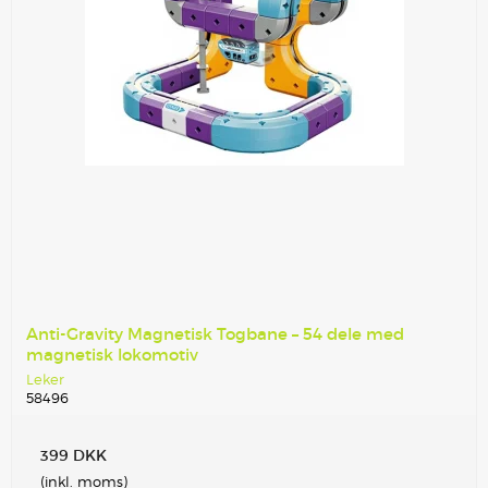
Anti-Gravity Magnetisk Togbane – 54 dele med
magnetisk lokomotiv
Leker
58496
399 DKK
(inkl. moms)