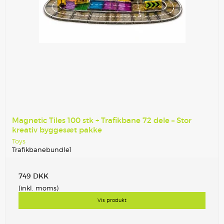
Magnetic Tiles 100 stk + Trafikbane 72 dele – Stor
kreativ byggesæt pakke
Toys
Trafikbanebundle1
749 DKK
(inkl. moms)
Vis produkt