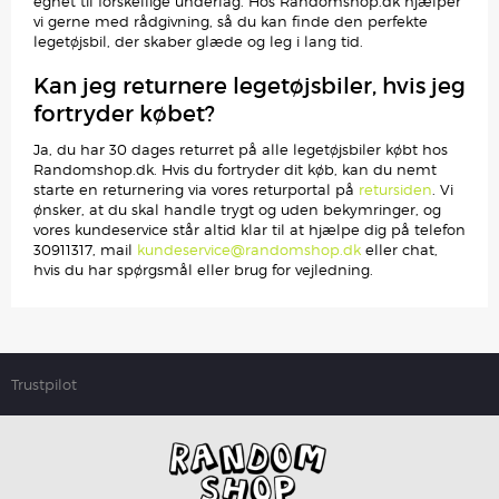
egnet til forskellige underlag. Hos Randomshop.dk hjælper
vi gerne med rådgivning, så du kan finde den perfekte
legetøjsbil, der skaber glæde og leg i lang tid.
Kan jeg returnere legetøjsbiler, hvis jeg
fortryder købet?
Ja, du har 30 dages returret på alle legetøjsbiler købt hos
Randomshop.dk. Hvis du fortryder dit køb, kan du nemt
starte en returnering via vores returportal på
retursiden
. Vi
ønsker, at du skal handle trygt og uden bekymringer, og
vores kundeservice står altid klar til at hjælpe dig på telefon
30911317, mail
kundeservice@randomshop.dk
eller chat,
hvis du har spørgsmål eller brug for vejledning.
Trustpilot