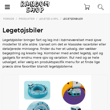
×
FORSIDE
/
PRODUKTER
/
LEGETØJ & SPIL
/
LEGETØJSBILER
Legetøjsbiler
Legetøjsbiler bringer fart og leg ind i børneværelset med sjove
modeller til alle aldre. Uanset om det er klassiske racerbiler eller
detaljerede minivogne, finder du her et udvalg, der vækker
begejstring og kreativ leg. Kombiner med andet legetøj, spil og
gadgets for endnu mere sjov og variation. Rul ned og se hele
udvalget, eller vælg en produktspecifik menu for at finde lige
præcis dine favoritter blandt legetøjsbilerne.