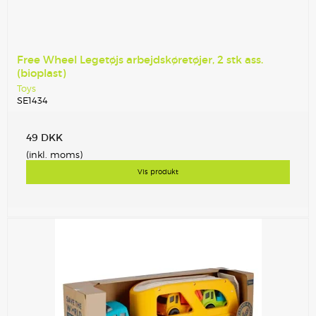
Free Wheel Legetøjs arbejdskøretøjer, 2 stk ass.
(bioplast)
Toys
SE1434
49 DKK
(inkl. moms)
Vis produkt