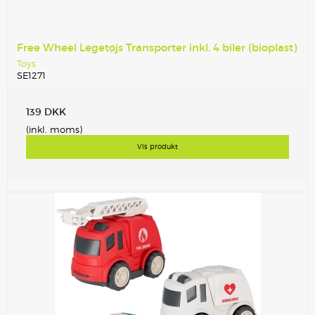
Free Wheel Legetøjs Transporter inkl. 4 biler (bioplast)
Toys
SE1271
139 DKK
(inkl. moms)
Vis produkt