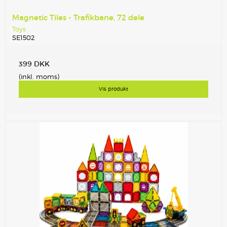
Magnetic Tiles - Trafikbane, 72 dele
Toys
SE1502
399 DKK
(inkl. moms)
Vis produkt