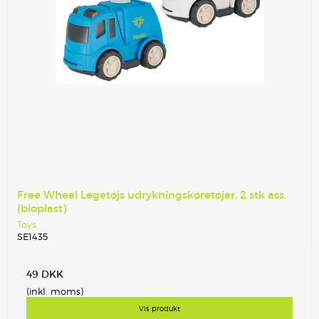
Free Wheel Legetøjs udrykningskøretøjer, 2 stk ass.
(bioplast)
Toys
SE1435
49 DKK
(inkl. moms)
Vis produkt