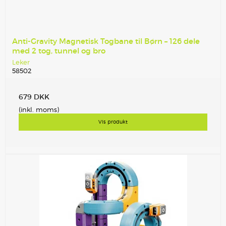
Anti-Gravity Magnetisk Togbane til Børn – 126 dele
med 2 tog, tunnel og bro
Leker
58502
679 DKK
(inkl. moms)
Vis produkt