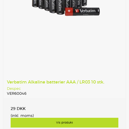
Verbatim Alkaline batterier AAA / LR03 10 stk.
Despec
VER60046
29 DKK
(inkl. moms)
Vis produkt