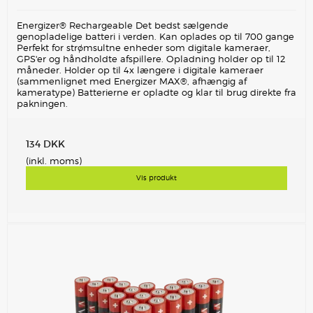
Energizer® Rechargeable Det bedst sælgende
genopladelige batteri i verden. Kan oplades op til 700 gange
Perfekt for strømsultne enheder som digitale kameraer,
GPS'er og håndholdte afspillere. Opladning holder op til 12
måneder. Holder op til 4x længere i digitale kameraer
(sammenlignet med Energizer MAX®, afhængig af
kameratype) Batterierne er opladte og klar til brug direkte fra
pakningen.
134 DKK
(inkl. moms)
Vis produkt