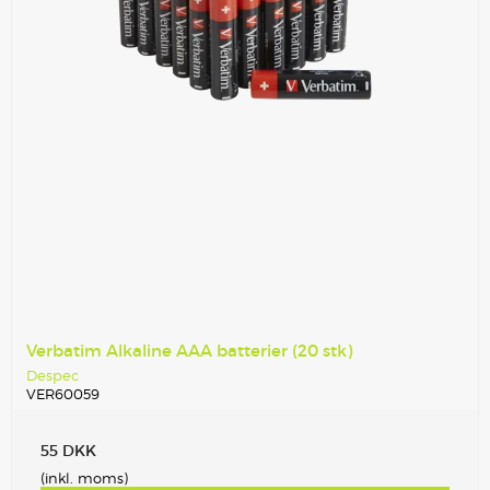
Verbatim Alkaline AAA batterier (20 stk)
Despec
VER60059
55 DKK
(inkl. moms)