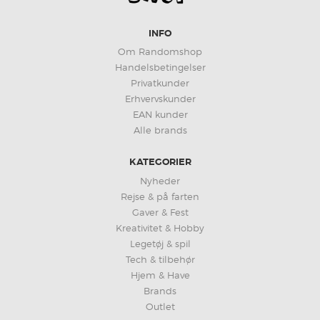
INFO
Om Randomshop
Handelsbetingelser
Privatkunder
Erhvervskunder
EAN kunder
Alle brands
KATEGORIER
Nyheder
Rejse & på farten
Gaver & Fest
Kreativitet & Hobby
Legetøj & spil
Tech & tilbehør
Hjem & Have
Brands
Outlet