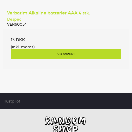
Verbatim Alkaline batterier AAA 4 stk.
Despec
VER60054
13 DKK
(inkl. moms)
Vis produkt
Trustpilot