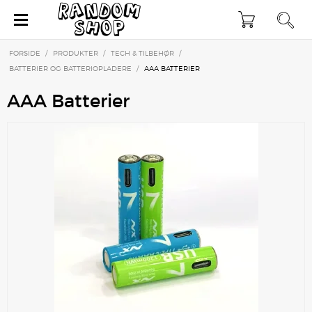
×
FORSIDE
/
PRODUKTER
/
TECH & TILBEHØR
/
BATTERIER OG BATTERIOPLADERE
/
AAA BATTERIER
AAA Batterier