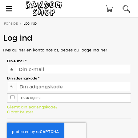
×
FORSIDE
/
LOG IND
Log ind
Hvis du har en konto hos os, bedes du logge ind her
Din e-mail
*
Din adgangskode
*
Husk log ind
Glemt din adgangskode?
Opret bruger