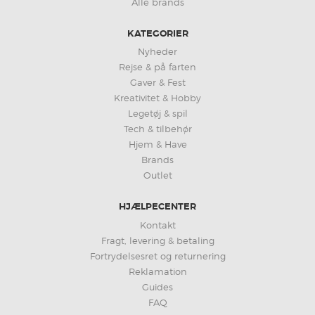
Alle brands
KATEGORIER
Nyheder
Rejse & på farten
Gaver & Fest
Kreativitet & Hobby
Legetøj & spil
Tech & tilbehør
Hjem & Have
Brands
Outlet
HJÆLPECENTER
Kontakt
Fragt, levering & betaling
Fortrydelsesret og returnering
Reklamation
Guides
FAQ