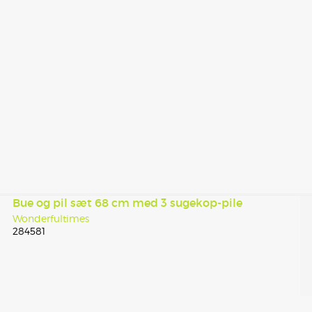
Bue og pil sæt 68 cm med 3 sugekop-pile
Wonderfultimes
284581