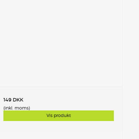
149 DKK
(inkl. moms)
Vis produkt