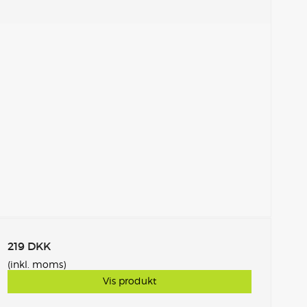
219 DKK
(inkl. moms)
Vis produkt