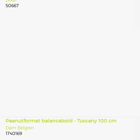
50667
Peanutformet balancebold - Tuscany 100 cm
Dam Belgien
1740169