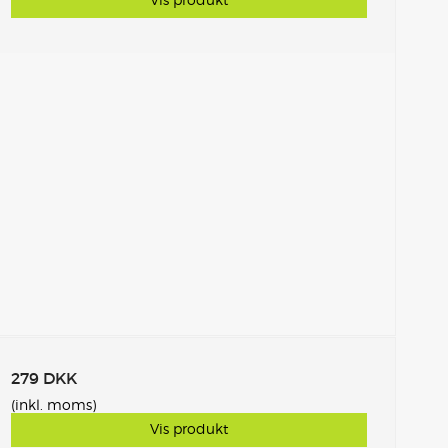
279 DKK
(inkl. moms)
Vis produkt