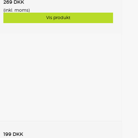
269 DKK
(inkl. moms)
Vis produkt
199 DKK