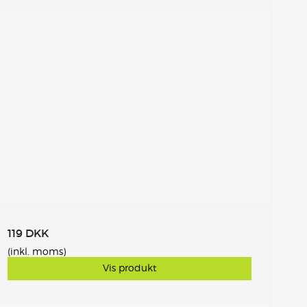
119 DKK
(inkl. moms)
Vis produkt