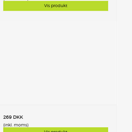
Vis produkt
269 DKK
(inkl. moms)
Vis produkt