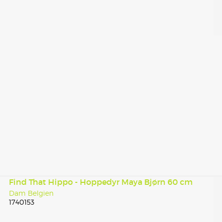
Find That Hippo - Hoppedyr Maya Bjørn 60 cm
Dam Belgien
1740153