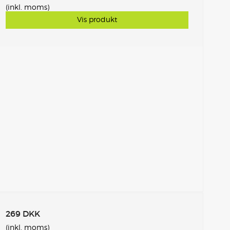
(inkl. moms)
Vis produkt
269 DKK
(inkl. moms)