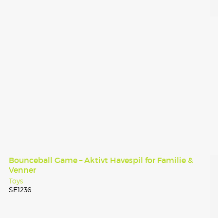
Bounceball Game – Aktivt Havespil for Familie &
Venner
Toys
SE1236