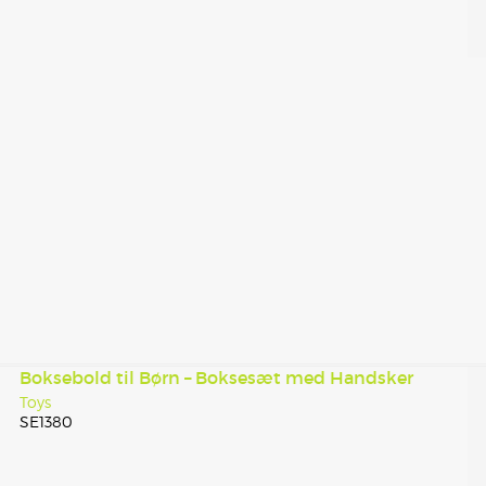
Boksebold til Børn – Boksesæt med Handsker
Toys
SE1380