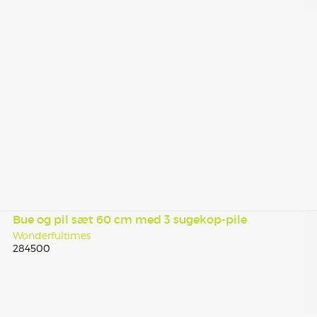
Bue og pil sæt 60 cm med 3 sugekop-pile
Wonderfultimes
284500