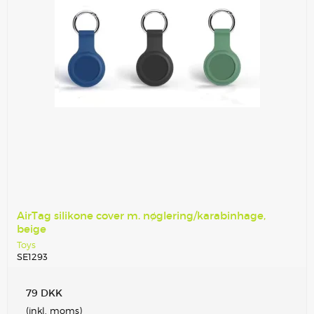
AirTag silikone cover m. nøglering/karabinhage,
beige
Toys
SE1293
79 DKK
(inkl. moms)