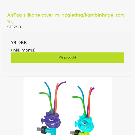
AirTag silikone cover m. nøglering/karabinhage, sort
Toys
SE1290
79 DKK
(inkl. moms)
Vis produkt