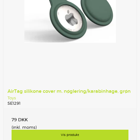
AirTag silikone cover m. nøglering/karabinhage, grøn
Toys
SE1291
79 DKK
(inkl. moms)
Vis produkt