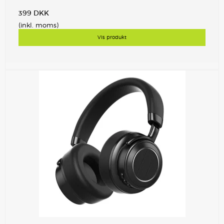
399 DKK
(inkl. moms)
Vis produkt