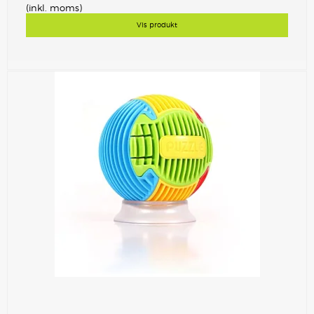
(inkl. moms)
Vis produkt