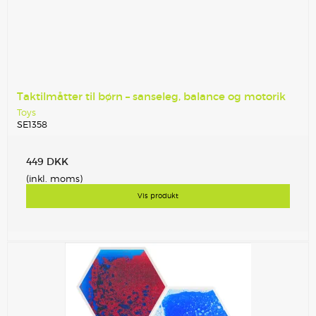
Taktilmåtter til børn – sanseleg, balance og motorik
Toys
SE1358
449 DKK
(inkl. moms)
Vis produkt