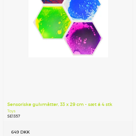
Sensoriske gulvmåtter, 33 x 29 cm - sæt á 4 stk
Toys
SE1357
649 DKK