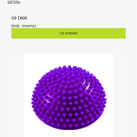
SE1354
39 DKK
(inkl. moms)
Vis produkt