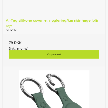
AirTag silikone cover m. nøglering/karabinhage, blå
Toys
SE1292
79 DKK
(inkl. moms)
Vis produkt