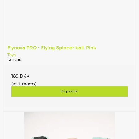
Flynova PRO - Flying Spinner ball, Pink
Toys
SE1288
189 DKK
(inkl. moms)
Vis produkt