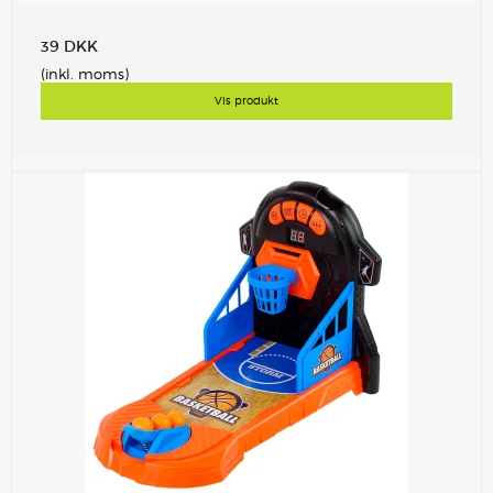
39 DKK
(inkl. moms)
Vis produkt