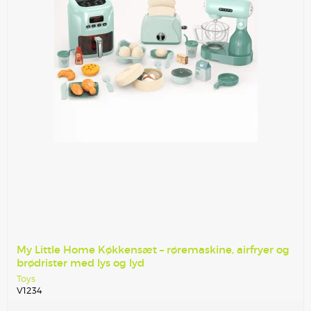
My Little Home Køkkensæt – røremaskine, airfryer og
brødrister med lys og lyd
Toys
V1234