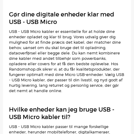
Gør dine digitale enheder klar med
USB - USB Micro
USB - USB Micro kabler er essentielle for at holde dine
enheder opladet og klar til brug. Vores udvalg giver dig
mulighed for at finde præcis det kabel, der matcher dine
behov, uanset om du skal bruge det til opladning,
dataoverførsel eller begge dele. Du kan nemt kombinere
dine kabler med andet tilbehør som powerbanks,
opladere eller covers for at få den bedste oplevelse. Hos
Randomshop.dk sikrer vi, at du får kvalitetsprodukter, der
fungerer optimalt med dine Micro USB-enheder. Vælg USB
- USB Micro kabler, der passer til din livsstil, og nyd godt af
hurtig levering, lang returret og personlig service, der gør
det nemt at handle online.
Hvilke enheder kan jeg bruge USB -
USB Micro kabler til?
USB - USB Micro kabler passer til mange forskellige
enheder, herunder mobiltelefoner, digitalkameraer,