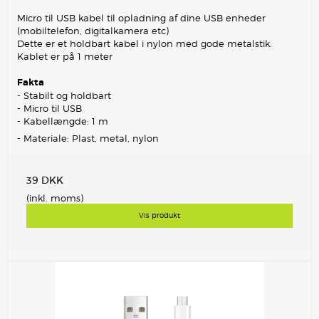
Micro til USB kabel til opladning af dine USB enheder
(mobiltelefon, digitalkamera etc)
Dette er et holdbart kabel i nylon med gode metalstik.
Kablet er på 1 meter
Fakta
- Stabilt og holdbart
- Micro til USB
- Kabellængde: 1 m
- Materiale: Plast, metal, nylon
39 DKK
(inkl. moms)
Vis produkt