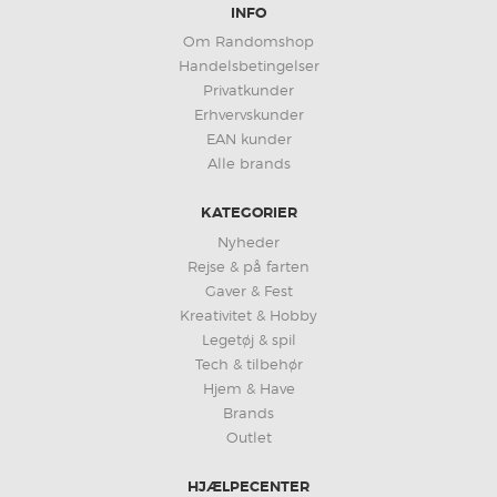
INFO
Om Randomshop
Handelsbetingelser
Privatkunder
Erhvervskunder
EAN kunder
Alle brands
KATEGORIER
Nyheder
Rejse & på farten
Gaver & Fest
Kreativitet & Hobby
Legetøj & spil
Tech & tilbehør
Hjem & Have
Brands
Outlet
HJÆLPECENTER