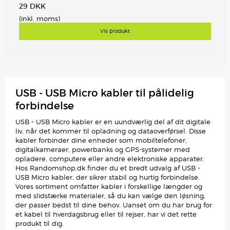
29 DKK
(inkl. moms)
Vis produkt
USB - USB Micro kabler til pålidelig
forbindelse
USB - USB Micro kabler er en uundværlig del af dit digitale
liv, når det kommer til opladning og dataoverførsel. Disse
kabler forbinder dine enheder som mobiltelefoner,
digitalkameraer, powerbanks og GPS-systemer med
opladere, computere eller andre elektroniske apparater.
Hos Randomshop.dk finder du et bredt udvalg af USB -
USB Micro kabler, der sikrer stabil og hurtig forbindelse.
Vores sortiment omfatter kabler i forskellige længder og
med slidstærke materialer, så du kan vælge den løsning,
der passer bedst til dine behov. Uanset om du har brug for
et kabel til hverdagsbrug eller til rejser, har vi det rette
produkt til dig.