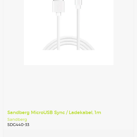
Sandberg MicroUSB Sync / Ladekabel, 1m
Sandberg
SDG440-33