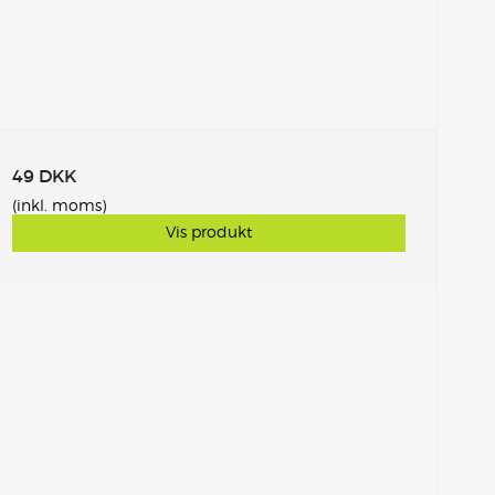
49 DKK
(inkl. moms)
Vis produkt