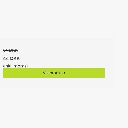
64 DKK
44 DKK
(inkl. moms)
Vis produkt