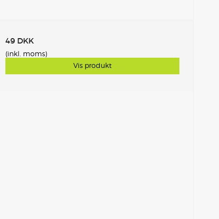
49 DKK
(inkl. moms)
Vis produkt