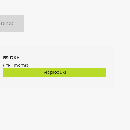
EBLOK
59 DKK
(inkl. moms)
Vis produkt