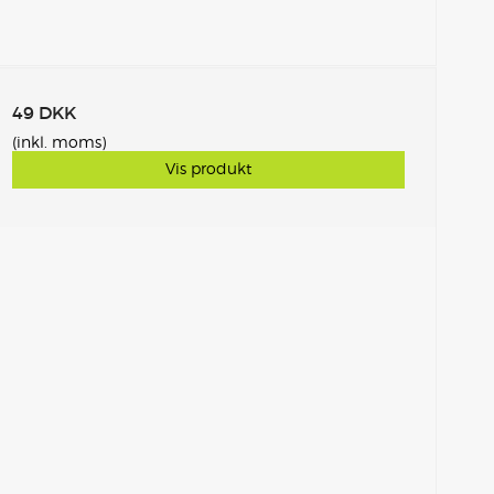
49 DKK
(inkl. moms)
Vis produkt