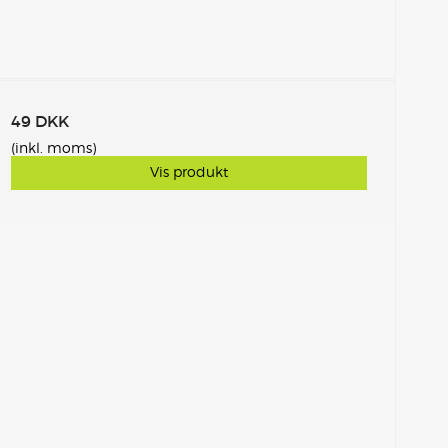
49 DKK
(inkl. moms)
Vis produkt