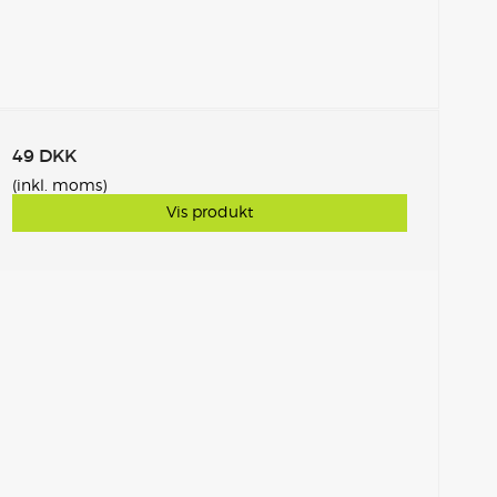
49 DKK
(inkl. moms)
Vis produkt