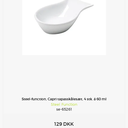
Steel-function, Capri tapasskålesæt, 4 stk. á 60 ml
Steel Function
se-65261
129 DKK