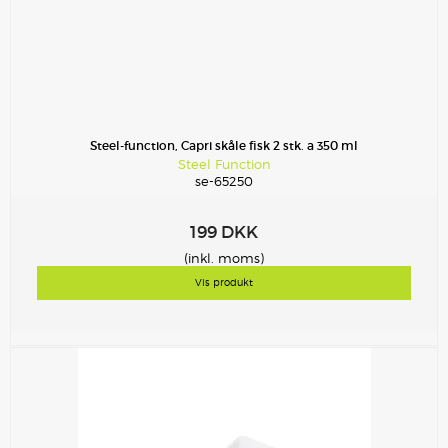
Steel-function, Capri skåle fisk 2 stk. a 350 ml
Steel Function
se-65250
199 DKK
(inkl. moms)
Vis produkt