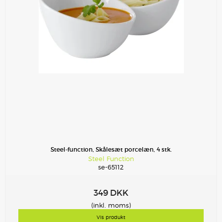
Steel-function, Skålesæt porcelæn, 4 stk.
Steel Function
se-65112
349 DKK
(inkl. moms)
Vis produkt