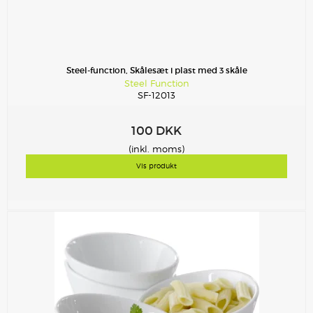
Steel-function, Skålesæt i plast med 3 skåle
Steel Function
SF-12013
100 DKK
(inkl. moms)
Vis produkt