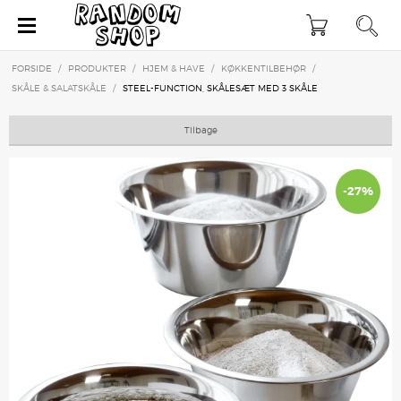
×
FORSIDE
/
PRODUKTER
/
HJEM & HAVE
/
KØKKENTILBEHØR
/
SKÅLE & SALATSKÅLE
/
STEEL-FUNCTION, SKÅLESÆT MED 3 SKÅLE
Tilbage
-27%