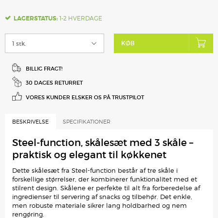
LAGERSTATUS:
1-2 HVERDAGE
KØB
BILLIG FRAGT!
30 DAGES RETURRET
VORES KUNDER ELSKER
OS PÅ TRUSTPILOT
BESKRIVELSE
SPECIFIKATIONER
Steel-function, skålesæt med 3 skåle –
praktisk og elegant til køkkenet
Dette skålesæt fra Steel-function består af tre skåle i
forskellige størrelser, der kombinerer funktionalitet med et
stilrent design. Skålene er perfekte til alt fra forberedelse af
ingredienser til servering af snacks og tilbehør. Det enkle,
men robuste materiale sikrer lang holdbarhed og nem
rengøring.