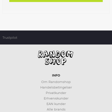
Trustpilot
INFO
Om Randomshop
Handelsbetingelser
Privatkunder
Erhvervskunder
EAN kunder
Alle brands