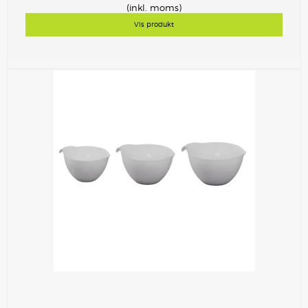
(inkl. moms)
Vis produkt