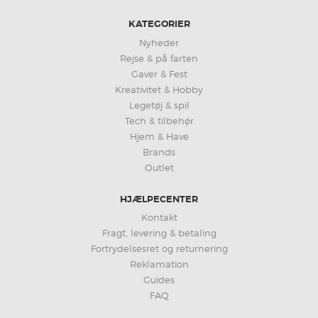
KATEGORIER
Nyheder
Rejse & på farten
Gaver & Fest
Kreativitet & Hobby
Legetøj & spil
Tech & tilbehør
Hjem & Have
Brands
Outlet
HJÆLPECENTER
Kontakt
Fragt, levering & betaling
Fortrydelsesret og returnering
Reklamation
Guides
FAQ