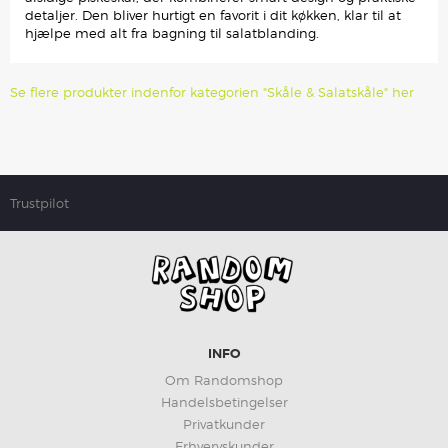
detaljer. Den bliver hurtigt en favorit i dit køkken, klar til at
hjælpe med alt fra bagning til salatblanding.
Se flere produkter indenfor kategorien "Skåle & Salatskåle" her
Trustpilot
INFO
Om Randomshop
Handelsbetingelser
Privatkunder
Erhvervskunder