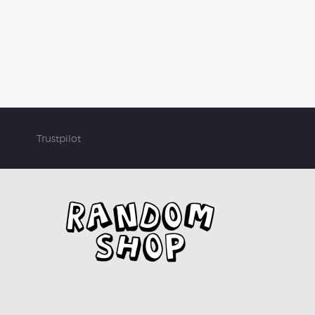
Trustpilot