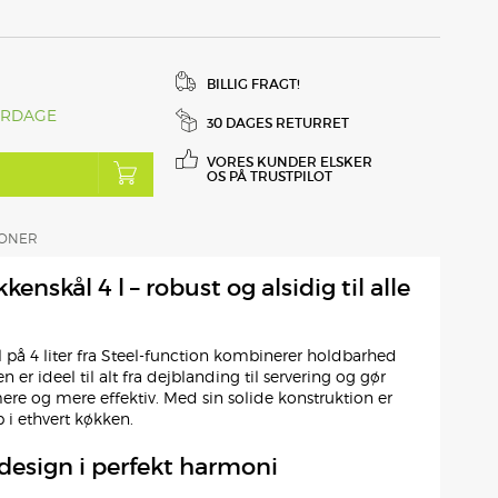
BILLIG FRAGT!
ERDAGE
30 DAGES RETURRET
VORES KUNDER ELSKER
OS PÅ TRUSTPILOT
IONER
kenskål 4 l – robust og alsidig til alle
å 4 liter fra Steel-function kombinerer holdbarhed
 er ideel til alt fra dejblanding til servering og gør
 og mere effektiv. Med sin solide konstruktion er
 i ethvert køkken.
 design i perfekt harmoni