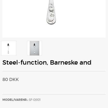
Steel-function, Barneske and
80 DKK
MODEL/VARENR.:
SF-03101