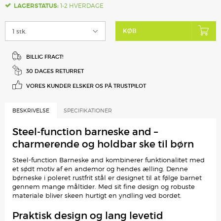
LAGERSTATUS:
1-2 HVERDAGE
KØB
BILLIG FRAGT!
30 DAGES RETURRET
VORES KUNDER ELSKER
OS PÅ TRUSTPILOT
BESKRIVELSE
SPECIFIKATIONER
Steel-function barneske and –
charmerende og holdbar ske til børn
Steel-function Barneske and kombinerer funktionalitet med
et sødt motiv af en andemor og hendes ælling. Denne
børneske i poleret rustfrit stål er designet til at følge barnet
gennem mange måltider. Med sit fine design og robuste
materiale bliver skeen hurtigt en yndling ved bordet.
Praktisk design og lang levetid