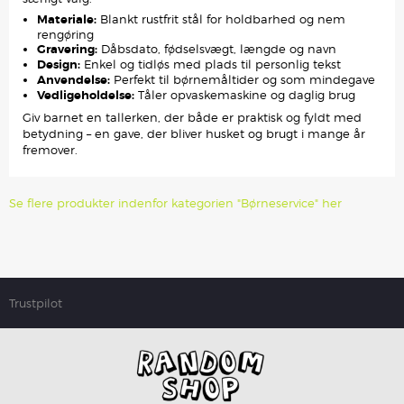
Materiale:
Blankt rustfrit stål for holdbarhed og nem
rengøring
Gravering:
Dåbsdato, fødselsvægt, længde og navn
Design:
Enkel og tidløs med plads til personlig tekst
Anvendelse:
Perfekt til børnemåltider og som mindegave
Vedligeholdelse:
Tåler opvaskemaskine og daglig brug
Giv barnet en tallerken, der både er praktisk og fyldt med
betydning – en gave, der bliver husket og brugt i mange år
fremover.
Se flere produkter indenfor kategorien "Børneservice" her
Trustpilot