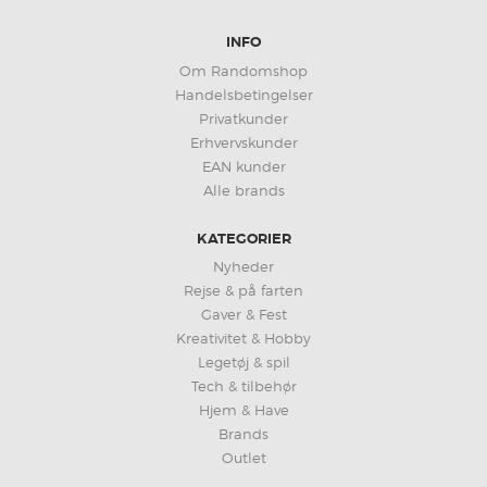
INFO
Om Randomshop
Handelsbetingelser
Privatkunder
Erhvervskunder
EAN kunder
Alle brands
KATEGORIER
Nyheder
Rejse & på farten
Gaver & Fest
Kreativitet & Hobby
Legetøj & spil
Tech & tilbehør
Hjem & Have
Brands
Outlet