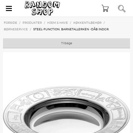
×
FORSIDE
/
PRODUKTER
/
HJEM & HAVE
/
KØKKENTILBEHØR
/
BØRNESERVICE
/
STEEL-FUNCTION, BARNETALLERKEN -DÅB INDGR.
Tilbage