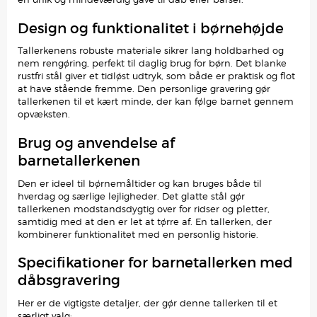
Design og funktionalitet i børnehøjde
Tallerkenens robuste materiale sikrer lang holdbarhed og
nem rengøring, perfekt til daglig brug for børn. Det blanke
rustfri stål giver et tidløst udtryk, som både er praktisk og flot
at have stående fremme. Den personlige gravering gør
tallerkenen til et kært minde, der kan følge barnet gennem
opvæksten.
Brug og anvendelse af
barnetallerkenen
Den er ideel til børnemåltider og kan bruges både til
hverdag og særlige lejligheder. Det glatte stål gør
tallerkenen modstandsdygtig over for ridser og pletter,
samtidig med at den er let at tørre af. En tallerken, der
kombinerer funktionalitet med en personlig historie.
Specifikationer for barnetallerken med
dåbsgravering
Her er de vigtigste detaljer, der gør denne tallerken til et
særligt valg: