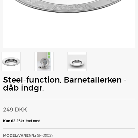
Steel-function, Barnetallerken -
dåb indgr.
249 DKK
MODEL/VARENR.:
SF-03027