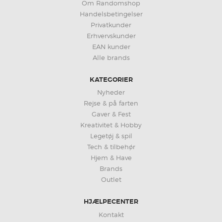
Om Randomshop
Handelsbetingelser
Privatkunder
Erhvervskunder
EAN kunder
Alle brands
KATEGORIER
Nyheder
Rejse & på farten
Gaver & Fest
Kreativitet & Hobby
Legetøj & spil
Tech & tilbehør
Hjem & Have
Brands
Outlet
HJÆLPECENTER
Kontakt