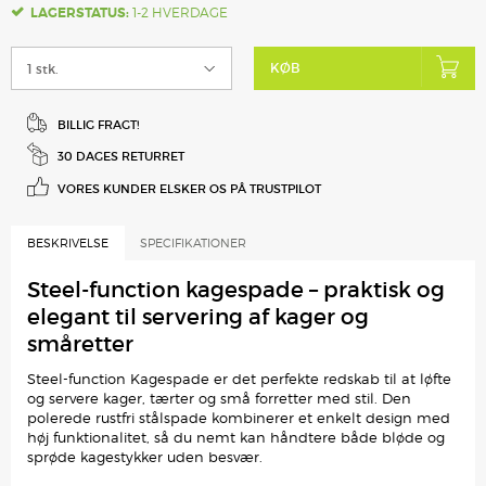
LAGERSTATUS:
1-2 HVERDAGE
KØB
BILLIG FRAGT!
30 DAGES RETURRET
VORES KUNDER ELSKER
OS PÅ TRUSTPILOT
BESKRIVELSE
SPECIFIKATIONER
Steel-function kagespade – praktisk og
elegant til servering af kager og
småretter
Steel-function Kagespade er det perfekte redskab til at løfte
og servere kager, tærter og små forretter med stil. Den
polerede rustfri stålspade kombinerer et enkelt design med
høj funktionalitet, så du nemt kan håndtere både bløde og
sprøde kagestykker uden besvær.