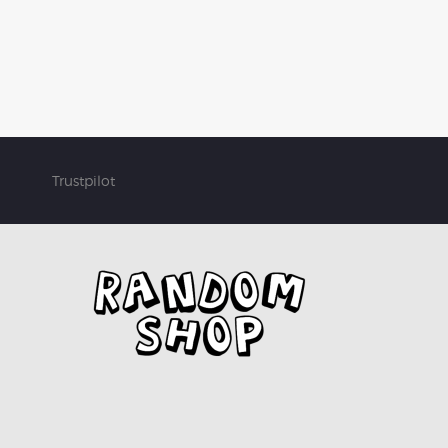
Trustpilot