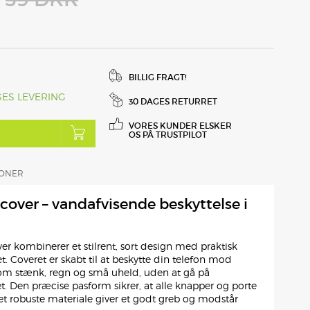
R
BILLIG FRAGT!
GES LEVERING
30 DAGES RETURRET
VORES KUNDER ELSKER
OS PÅ TRUSTPILOT
IONER
cover – vandafvisende beskyttelse i
er kombinerer et stilrent, sort design med praktisk
t. Coveret er skabt til at beskytte din telefon mod
om stænk, regn og små uheld, uden at gå på
Den præcise pasform sikrer, at alle knapper og porte
et robuste materiale giver et godt greb og modstår