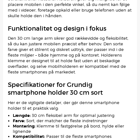
placere mobilen i den perfekte vinkel, så du nemt kan følge
med i videoer, foretage opkald eller bruge telefonen uden at
skulle holde den i hånden.
Funktionalitet og design i fokus
Den 30 cm lange arm sikrer god rækkevidde og fleksibilitet,
så du kan justere mobilen præcist efter behov. Den sorte
farve giver et stilrent og diskret udtryk, der passer ind i de
fleste miljøer – både hjemme og på kontoret. Holderens
klemme er designet til at holde fast uden at beskadige
overflader, og selve mobilholderen er kompatibel med de
fleste smartphones på markedet.
Specifikationer for Grundig
smartphone holder 30 cm sort
Her er de vigtigste detaljer, der gør denne smartphone
holder til et praktisk valg:
Længde:
30 cm fleksibel arm for optimal justering
Farve:
Sort, der matcher de fleste indretninger
Montering:
Klemme til fastgørelse på bord, hylde eller
lignende
Kompatibilitet:
Passer til de fleste smartphones