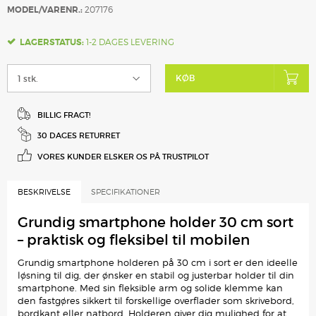
MODEL/VARENR.:
207176
LAGERSTATUS:
1-2 DAGES LEVERING
KØB
BILLIG FRAGT!
30 DAGES RETURRET
VORES KUNDER ELSKER
OS PÅ TRUSTPILOT
BESKRIVELSE
SPECIFIKATIONER
Grundig smartphone holder 30 cm sort
– praktisk og fleksibel til mobilen
Grundig smartphone holderen på 30 cm i sort er den ideelle
løsning til dig, der ønsker en stabil og justerbar holder til din
smartphone. Med sin fleksible arm og solide klemme kan
den fastgøres sikkert til forskellige overflader som skrivebord,
bordkant eller natbord. Holderen giver dig mulighed for at