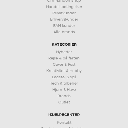
Om Randomshop
Handelsbetingelser
Privatkunder
Erhvervskunder
EAN kunder
Alle brands
KATEGORIER
Nyheder
Rejse & på farten
Gaver & Fest
Kreativitet & Hobby
Legetøj & spil
Tech & tilbehør
Hjem & Have
Brands
Outlet
HJÆLPECENTER
Kontakt