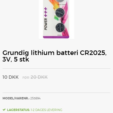
Grundig lithium batteri CR2025,
3V, 5 stk
10 DKK
20 DKK
FØR
MODEL/VARENR.:
253894
LAGERSTATUS:
1-2 DAGES LEVERING