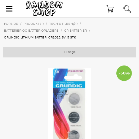
×
FORSIDE
/
PRODUKTER
/
TECH & TILBEHØR
/
BATTERIER OG BATTERIOPLADERE
/
CR BATTERIER
/
GRUNDIG LITHIUM BATTERI CR2025, 3V, 5 STK
Tilbage
-50%