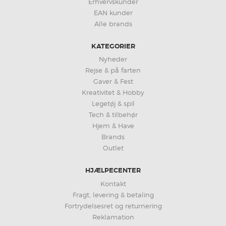
Erhvervskunder
EAN kunder
Alle brands
KATEGORIER
Nyheder
Rejse & på farten
Gaver & Fest
Kreativitet & Hobby
Legetøj & spil
Tech & tilbehør
Hjem & Have
Brands
Outlet
HJÆLPECENTER
Kontakt
Fragt, levering & betaling
Fortrydelsesret og returnering
Reklamation