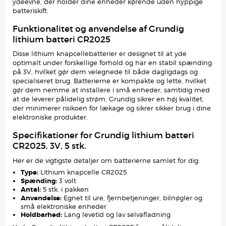
ydeevne, der holder dine enheder kørende uden hyppige
batteriskift.
Funktionalitet og anvendelse af Grundig
lithium batteri CR2025
Disse lithium knapcellebatterier er designet til at yde
optimalt under forskellige forhold og har en stabil spænding
på 3V, hvilket gør dem velegnede til både dagligdags og
specialiseret brug. Batterierne er kompakte og lette, hvilket
gør dem nemme at installere i små enheder, samtidig med
at de leverer pålidelig strøm. Grundig sikrer en høj kvalitet,
der minimerer risikoen for lækage og sikrer sikker brug i dine
elektroniske produkter.
Specifikationer for Grundig lithium batteri
CR2025, 3V, 5 stk.
Her er de vigtigste detaljer om batterierne samlet for dig:
Type:
Lithium knapcelle CR2025
Spænding:
3 volt
Antal:
5 stk. i pakken
Anvendelse:
Egnet til ure, fjernbetjeninger, bilnøgler og
små elektroniske enheder
Holdbarhed:
Lang levetid og lav selvafladning