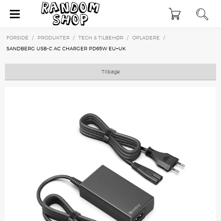
×
FORSIDE
/
PRODUKTER
/
TECH & TILBEHØR
/
OPLADERE
/
SANDBERG USB-C AC CHARGER PD65W EU+UK
Tilbage