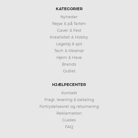
KATEGORIER
Nyheder
Rejse & på farten
Gaver & Fest
Kreativitet & Hobby
Legetøj & spil
Tech & tilbehør
Hjem & Have
Brands
Outlet
HJÆLPECENTER
Kontakt
Fragt, levering & betaling
Fortrydelsesret og returnering
Reklamation
Guides
FAQ