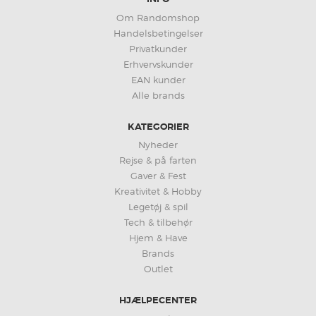
Om Randomshop
Handelsbetingelser
Privatkunder
Erhvervskunder
EAN kunder
Alle brands
KATEGORIER
Nyheder
Rejse & på farten
Gaver & Fest
Kreativitet & Hobby
Legetøj & spil
Tech & tilbehør
Hjem & Have
Brands
Outlet
HJÆLPECENTER