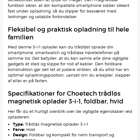
funktion sikrer, at din kompatible smartphone sidder sikkert
fast under opladning, så du slipper for besværet med
ledninger og ustabile forbindelser.
Fleksibel og praktisk opladning til hele
familien
Med denne 3-i-1 oplader kan du trådløst oplade din
smartphone, smartwatch og trådløse høretelefoner på
samme tid. Det betyder, at du kan samle alle dine vigtigste
gadgets ét sted og slippe for rod af kabler. Den foldbare
konstruktion gør det let at justere vinklen, så du altid har en
optimal opladningsposition, uanset om du arbejder, slapper
af eller er på farten.
Specifikationer for Choetech trådløs
magnetisk oplader 3-i-1, foldbar, hvid
Her får du et hurtigt overblik over de vigtigste egenskaber ved
opladeren:
Type:
Trådløs magnetisk oplader 3-i-1
Farve:
Hvid
Design:
Foldbar og kompakt for nem transport og