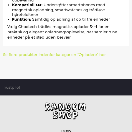
opbevaring
Kompatibilitet:
Understøtter smartphones med
magnetisk opladning, smartwatches og trådløse
høretelefoner
Funktion:
Samtidig opladning af op til tre enheder
Vælg Choetech trådløs magnetisk oplader 3-i-1 for en
praktisk og elegant opladningsoplevelse, der samler dine
enheder på ét sted uden besvær.
Se flere produkter indenfor kategorien "Opladere" her
Trustpilot
INFO