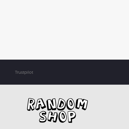
Trustpilot