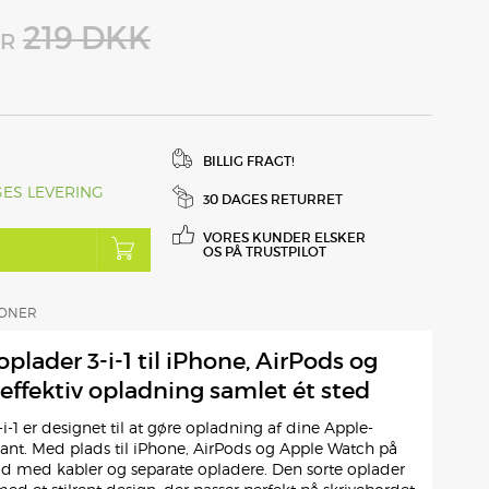
219 DKK
R
BILLIG FRAGT!
GES LEVERING
30 DAGES RETURRET
VORES KUNDER ELSKER
OS PÅ TRUSTPILOT
IONER
plader 3-i-1 til iPhone, AirPods og
 effektiv opladning samlet ét sted
i-1 er designet til at gøre opladning af dine Apple-
nt. Med plads til iPhone, AirPods og Apple Watch på
od med kabler og separate opladere. Den sorte oplader