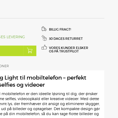
BILLIG FRAGT!
GES LEVERING
30 DAGES RETURRET
VORES KUNDER ELSKER
OS PÅ TRUSTPILOT
IONER
g Light til mobiltelefon – perfekt
selfies og videoer
l mobiltelefon er den ideelle løsning til dig, der ønsker
ine selfies, videoopkald eller kreative videoer. Med dette
ævnt lys, der fremhæver dit ansigt og eliminerer skygger,
t ud på billeder og optagelser. Det kompakte design gør
 på din mobiltelefon, så du kan tage flotte billeder og