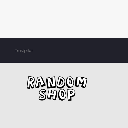
Trustpilot