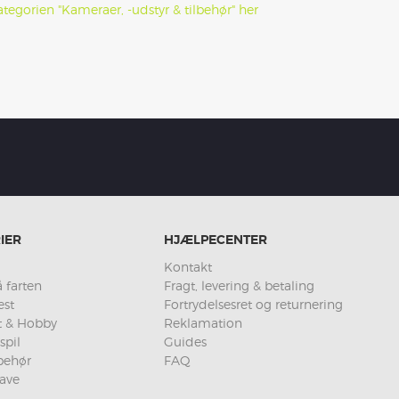
ategorien "Kameraer, -udstyr & tilbehør" her
IER
HJÆLPECENTER
Kontakt
 farten
Fragt, levering & betaling
est
Fortrydelsesret og returnering
et & Hobby
Reklamation
spil
Guides
lbehør
FAQ
ave